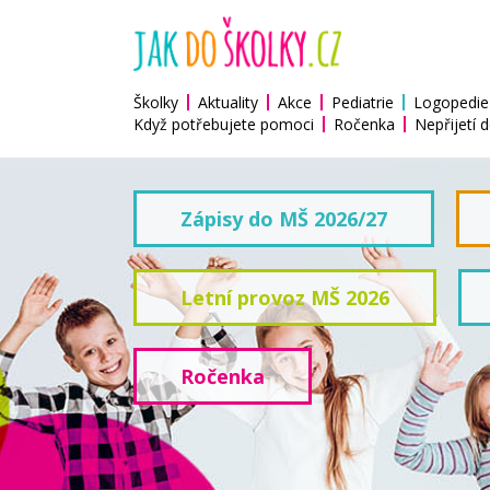
Školky
Aktuality
Akce
Pediatrie
Logopedie
Když potřebujete pomoci
Ročenka
Nepřijetí d
Zápisy do MŠ 2026/27
Letní provoz MŠ 2026
Ročenka