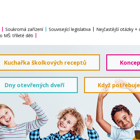
Soukromá zařízení
Související legislativa
Nejčastější otázky +
o MŠ: tříleté děti
Kuchařka školkových receptů
Koncep
Dny otevřených dveří
Když potřebuj