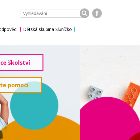
 odpovědi
Dětská skupina Sluníčko
ce školství
ete pomoci