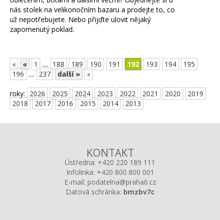
nás stolek na velikonočním bazaru a prodejte to, co
už nepotřebujete. Nebo přijďte ulovit nějaký
zapomenutý poklad.
«
«
1
....
188
189
190
191
192
193
194
195
196
....
237
další »
»
roky:
2026
2025
2024
2023
2022
2021
2020
2019
2018
2017
2016
2015
2014
2013
KONTAKT
Ústředna:
+420 220 189 111
Infolinka:
+420 800 800 001
E-mail:
podatelna@praha6.cz
Datová schránka:
bmzbv7c