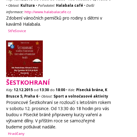
•
Oblast:
Kultura
•
Pořadatel:
Halabala café
•
Další
informace:
http://www.halabalacafe.cz
Zdobení vánočních perníčků pro rodiny s dětmi v
kavárně Halabala.
Střešovice
ŠESTKOHRANÍ
Kdy:
12.12.2015
od
13:30
do
18:00
•
Kde:
Písecká brána, K
Brusce 5, Praha 6
•
Oblast:
Sport a volnočasové aktivity
Prosincové Šestkohraní se rozloučí s letošním rokem
v sobotu 12. prosince. Od 13:30 do 18 hodin pro vás
budou v Písecké bráně připraveny kurzy vaření a
výtvarné dílny. V příštím roce se samozřejmě
budeme potkávat nadále.
Hradčany