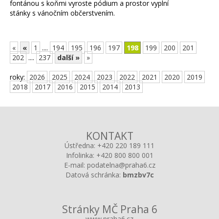
fontánou s koňmi vyroste pódium a prostor vyplní
stánky s vánočním občerstvením.
«
«
1
....
194
195
196
197
198
199
200
201
202
....
237
další »
»
roky:
2026
2025
2024
2023
2022
2021
2020
2019
2018
2017
2016
2015
2014
2013
KONTAKT
Ústředna:
+420 220 189 111
Infolinka:
+420 800 800 001
E-mail:
podatelna@praha6.cz
Datová schránka:
bmzbv7c
Stránky MČ Praha 6
www.praha6.cz