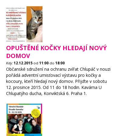
OPUŠTĚNÉ KOČKY HLEDAJÍ NOVÝ
DOMOV
Kdy:
12.12.2015
od
11:00
do
18:00
Občanské sdružení na ochranu zvířat Chlupáč v nouzi
pořádá adventní umisťovací výstavu pro kočky a
kocoury, kteří hledají nový domov. Přijďte v sobotu
12. prosince 2015. Od 11 do 18 hodin. Kavárna U
Chlupatýho ducha, Konviktská 6. Praha 1.