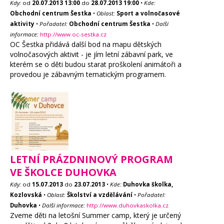
Kdy:
od
20.07.2013
13:00
do
28.07.2013
19:00
•
Kde:
Obchodní centrum Šestka
•
Oblast:
Sport a volnočasové
aktivity
•
Pořadatel:
Obchodní centrum Šestka
•
Další
informace:
http://www.oc-sestka.cz
OC Šestka přidává další bod na mapu dětských
volnočasových aktivit - je jím letní zábavní park, ve
kterém se o děti budou starat proškolení animátoři a
provedou je zábavným tematickým programem.
LETNÍ PRÁZDNINOVÝ PROGRAM
VE ŠKOLCE DUHOVKA
Kdy:
od
15.07.2013
do
23.07.2013
•
Kde:
Duhovka školka,
Kozlovská
•
Oblast:
Školství a vzdělávání
•
Pořadatel:
Duhovka
•
Další informace:
http://www.duhovkaskolka.cz
Zveme děti na letošní Summer camp, který je určený