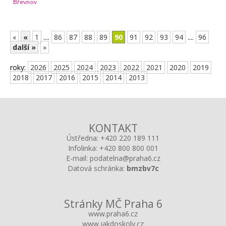
Břevnov
«
«
1
....
86
87
88
89
90
91
92
93
94
....
96
další »
»
roky:
2026
2025
2024
2023
2022
2021
2020
2019
2018
2017
2016
2015
2014
2013
KONTAKT
Ústředna:
+420 220 189 111
Infolinka:
+420 800 800 001
E-mail:
podatelna@praha6.cz
Datová schránka:
bmzbv7c
Stránky MČ Praha 6
www.praha6.cz
www.jakdoskoly.cz