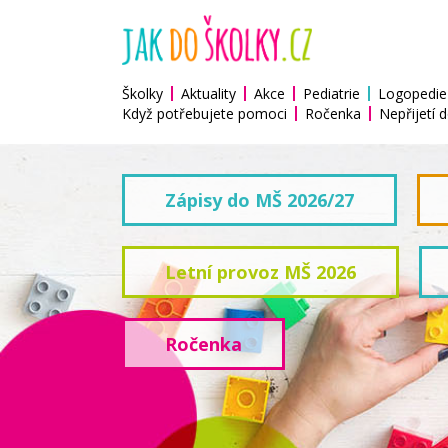
Školky
Aktuality
Akce
Pediatrie
Logopedie
Když potřebujete pomoci
Ročenka
Nepřijetí d
Zápisy do MŠ 2026/27
Letní provoz MŠ 2026
Ročenka