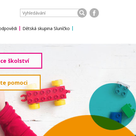
 odpovědi
Dětská skupina Sluníčko
ce školství
ete pomoci