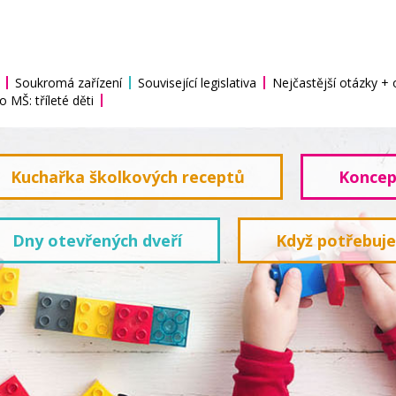
Soukromá zařízení
Související legislativa
Nejčastější otázky +
o MŠ: tříleté děti
Kuchařka školkových receptů
Koncep
Dny otevřených dveří
Když potřebuj