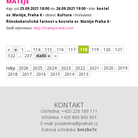
MATĚJE
Kdy:
od
25.09.2021
18:00
do
26.09.2021
19:00
•
Kde:
kostel
sv. Matěje, Praha 6
•
Oblast:
Kultura
•
Pořadatel:
Římskokatolická farnost u kostela sv. Matěje Praha 6
•
Další informace:
http://matejstranti.com
«
«
1
....
114
115
116
117
118
119
120
121
122
....
237
další »
»
roky:
2026
2025
2024
2023
2022
2021
2020
2019
2018
2017
2016
2015
2014
2013
KONTAKT
Ústředna:
+420 220 189 111
Infolinka:
+420 800 800 001
E-mail:
podatelna@praha6.cz
Datová schránka:
bmzbv7c