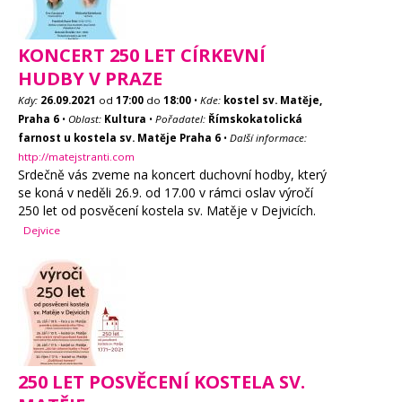
KONCERT 250 LET CÍRKEVNÍ
HUDBY V PRAZE
Kdy:
26.09.2021
od
17:00
do
18:00
•
Kde:
kostel sv. Matěje,
Praha 6
•
Oblast:
Kultura
•
Pořadatel:
Římskokatolická
farnost u kostela sv. Matěje Praha 6
•
Další informace:
http://matejstranti.com
Srdečně vás zveme na koncert duchovní hodby, který
se koná v neděli 26.9. od 17.00 v rámci oslav výročí
250 let od posvěcení kostela sv. Matěje v Dejvicích.
Dejvice
250 LET POSVĚCENÍ KOSTELA SV.