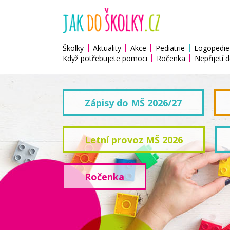
Školky
Aktuality
Akce
Pediatrie
Logopedie
Když potřebujete pomoci
Ročenka
Nepřijetí d
Zápisy do MŠ 2026/27
Letní provoz MŠ 2026
Ročenka