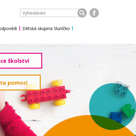
 odpovědi
Dětská skupina Sluníčko
ce školství
ete pomoci