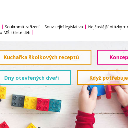
Soukromá zařízení
Související legislativa
Nejčastější otázky +
o MŠ: tříleté děti
Kuchařka školkových receptů
Koncep
Dny otevřených dveří
Když potřebuj