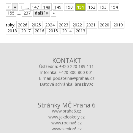
«
«
1
....
147
148
149
150
151
152
153
154
155
....
237
další »
»
roky:
2026
2025
2024
2023
2022
2021
2020
2019
2018
2017
2016
2015
2014
2013
KONTAKT
Ústředna:
+420 220 189 111
Infolinka:
+420 800 800 001
E-mail:
podatelna@praha6.cz
Datová schránka:
bmzbv7c
Stránky MČ Praha 6
www.praha6.cz
www.jakdoskoly.cz
www.rodina6.cz
www.senior6.cz