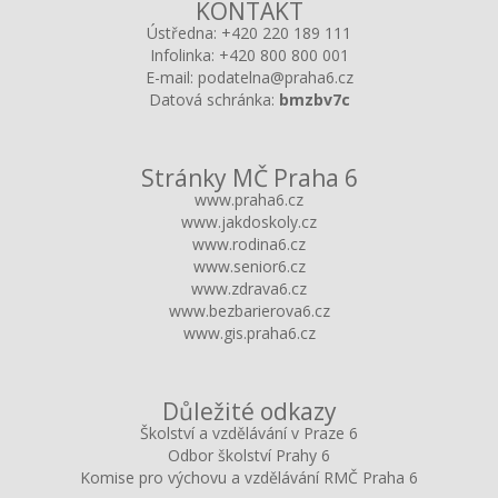
KONTAKT
Ústředna:
+420 220 189 111
Infolinka:
+420 800 800 001
E-mail:
podatelna@praha6.cz
Datová schránka:
bmzbv7c
Stránky MČ Praha 6
www.praha6.cz
www.jakdoskoly.cz
www.rodina6.cz
www.senior6.cz
www.zdrava6.cz
www.bezbarierova6.cz
www.gis.praha6.cz
Důležité odkazy
Školství a vzdělávání v Praze 6
Odbor školství Prahy 6
Komise pro výchovu a vzdělávání RMČ Praha 6