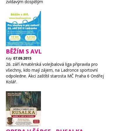
zvídavým dospělým
BĚŽÍM S AVL
Kdy:
07.09.2015
26. září Amatérská volejbalová liga připravila pro
všechny, kdo mají zájem, na Ladronce sportovní
odpoledne. Äkci zaštítil starosta MČ Praha 6 Ondřej
Kolář.