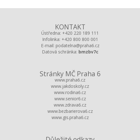
KONTAKT
Ústředna:
+420 220 189 111
Infolinka:
+420 800 800 001
E-mail:
podatelna@praha6.cz
Datová schránka:
bmzbv7c
Stránky MČ Praha 6
www.praha6.cz
www.jakdoskoly.cz
www.rodina6.cz
www.senior6.cz
www.zdrava6.cz
www.bezbarierova6.cz
www.gis.praha6.cz
Důležité odkazy