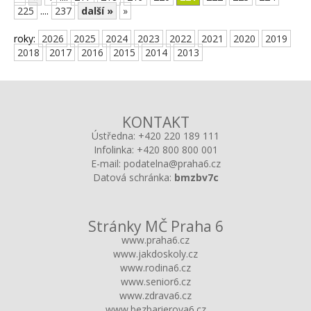
225
....
237
další »
»
roky:
2026
2025
2024
2023
2022
2021
2020
2019
2018
2017
2016
2015
2014
2013
KONTAKT
Ústředna:
+420 220 189 111
Infolinka:
+420 800 800 001
E-mail:
podatelna@praha6.cz
Datová schránka:
bmzbv7c
Stránky MČ Praha 6
www.praha6.cz
www.jakdoskoly.cz
www.rodina6.cz
www.senior6.cz
www.zdrava6.cz
www.bezbarierova6.cz