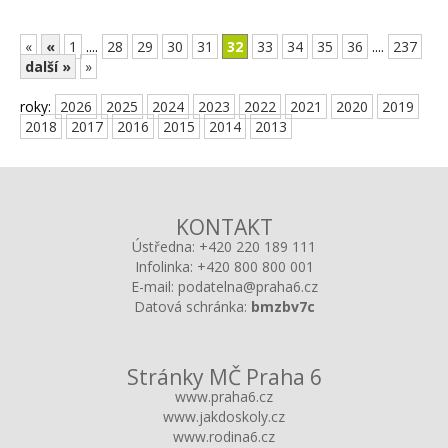
«
«
1
....
28
29
30
31
32
33
34
35
36
....
237
další »
»
roky:
2026
2025
2024
2023
2022
2021
2020
2019
2018
2017
2016
2015
2014
2013
KONTAKT
Ústředna:
+420 220 189 111
Infolinka:
+420 800 800 001
E-mail:
podatelna@praha6.cz
Datová schránka:
bmzbv7c
Stránky MČ Praha 6
www.praha6.cz
www.jakdoskoly.cz
www.rodina6.cz