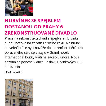
HURVÍNEK SE SPEJBLEM
DOSTANOU OD PRAHY 6
ZREKONSTRUOVANÉ DIVADLO
Práce na rekonstrukci divadla Spejbla a Hurvínka
budou hotové na začátku příštího roku. Na hrubé
stavební práce nyní naváže dokončení interiérů. Do
opraveného sálu se z azylu v Grand hotelu
International loutky vrátí na začátku února. Nová
sezóna se ponese v duchu oslav Hurvínkových 100.
narozenin.
[10.11.2025]