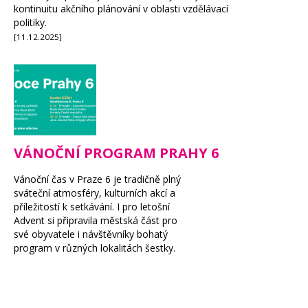
kontinuitu akčního plánování v oblasti vzdělávací
politiky.
[11.12.2025]
VÁNOČNÍ PROGRAM PRAHY 6
Vánoční čas v Praze 6 je tradičně plný
sváteční atmosféry, kulturních akcí a
příležitostí k setkávání. I pro letošní
Advent si připravila městská část pro
své obyvatele i návštěvníky bohatý
program v různých lokalitách šestky.