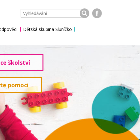
 odpovědi
Dětská skupina Sluníčko
ce školství
ete pomoci