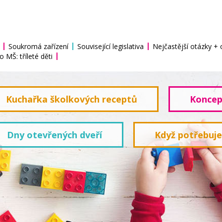
Soukromá zařízení
Související legislativa
Nejčastější otázky +
o MŠ: tříleté děti
Kuchařka školkových receptů
Koncep
Dny otevřených dveří
Když potřebuj