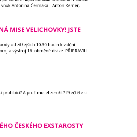
n, vnuk Antonína Čermáka - Anton Kerner,
NÁ MISE VELICHOVKY! JSTE
ody od zítřejších 10:30 hodin k vidění
broj a výstroj 16. obrněné divize. PŘIPRAVILI
prohibici? A proč musel zemřít? Přečtěte si
AVNÉHO ČESKÉHO EXSTAROSTY