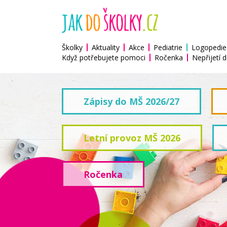
Školky
Aktuality
Akce
Pediatrie
Logopedie
Když potřebujete pomoci
Ročenka
Nepřijetí d
Zápisy do MŠ 2026/27
Letní provoz MŠ 2026
Ročenka