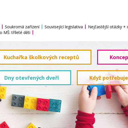
Soukromá zařízení
Související legislativa
Nejčastější otázky +
o MŠ: tříleté děti
Kuchařka školkových receptů
Koncep
Dny otevřených dveří
Když potřebuj