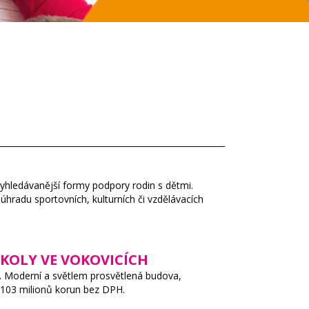
jvyhledávanější formy podpory rodin s dětmi.
úhradu sportovních, kulturních či vzdělávacích
KOLY VE VOKOVICÍCH
. Moderní a světlem prosvětlená budova,
y 103 milionů korun bez DPH.