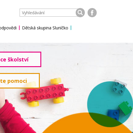
 odpovědi
Dětská skupina Sluníčko
ce školství
ete pomoci