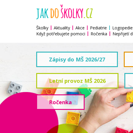
Školky
Aktuality
Akce
Pediatrie
Logopedie
Když potřebujete pomoci
Ročenka
Nepřijetí d
Zápisy do MŠ 2026/27
Letní provoz MŠ 2026
Ročenka