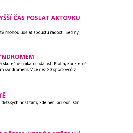
YŠŠÍ ČAS POSLAT AKTOVKU
ještě mohou udělat spoustu radosti. Sedmý
 SYNDROMEM
 skutečně unikátní událost. Praha, konkrétně
vým syndromem. Více než 80 sportovců z
TĚ
ětských hřišť tam, kde není přírodní stín.