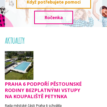
Když potřebujete pomoci
Ročenka
AKTUALITY
PRAHA 6 PODPOŘÍ PĚSTOUNSKÉ
RODINY BEZPLATNÝMI VSTUPY
NA KOUPALIŠTĚ PETYNKA
Rada městské části Praha 6 schválila