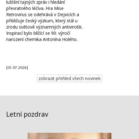
luštění tajných zpráv i hledání
převratného léčiva. Hra
Mise
Retrovirus
se odehrává v Dejvicích a
přibližuje český výzkum, který stál u
zrodu světově významných antivirotik.
Inspirací bylo blížící se 90. výročí
narození chemika Antonína Holého.
[01.07.2026]
zobrazit přehled všech novinek
Letní pozdrav