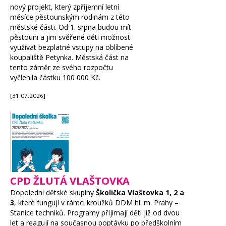
nový projekt, který zpříjemní letní
měsíce pěstounským rodinám z této
městské části. Od 1. srpna budou mít
pěstouni a jim svěřené děti možnost
využívat bezplatné vstupy na oblíbené
koupaliště Petynka. Městská část na
tento záměr ze svého rozpočtu
vyčlenila částku 100 000 Kč.
[31.07.2026]
CPD ŽLUTÁ VLAŠTOVKA
Dopolední dětské skupiny
Školička Vlaštovka 1, 2 a
3
, které fungují v rámci kroužků DDM hl. m. Prahy –
Stanice techniků. Programy přijímají děti již od dvou
let a reagují na současnou poptávku po předškolním