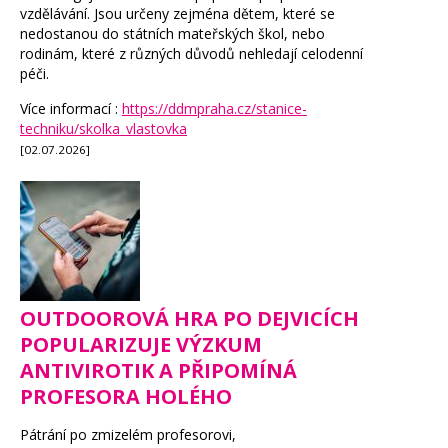
vzdělávání. Jsou určeny zejména dětem, které se
nedostanou do státních mateřských škol, nebo
rodinám, které z různých důvodů nehledají celodenní
péči.
Více informací :
https://ddmpraha.cz/stanice-
techniku/skolka_vlastovka
[02.07.2026]
OUTDOOROVÁ HRA PO DEJVICÍCH
POPULARIZUJE VÝZKUM
ANTIVIROTIK A PŘIPOMÍNÁ
PROFESORA HOLÉHO
Pátrání po zmizelém profesorovi,