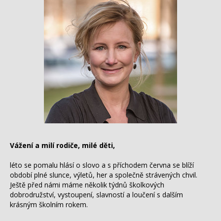
Vážení a milí rodiče, milé děti,
léto se pomalu hlásí o slovo a s příchodem června se blíží
období plné slunce, výletů, her a společně strávených chvil.
Ještě před námi máme několik týdnů školkových
dobrodružství, vystoupení, slavností a loučení s dalším
krásným školním rokem.