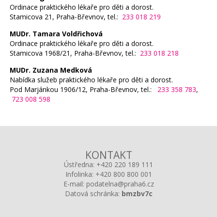
Ordinace praktického lékaře pro děti a dorost.
Stamicova 21, Praha-Břevnov, tel.:
233 018 219
MUDr. Tamara Voldřichová
Ordinace praktického lékaře pro děti a dorost.
Stamicova 1968/21, Praha-Břevnov, tel.:
233 018 218
MUDr. Zuzana Medková
Nabídka služeb praktického lékaře pro děti a dorost.
Pod Marjánkou 1906/12, Praha-Břevnov, tel.:
233 358 783
,
723 008 598
KONTAKT
Ústředna:
+420 220 189 111
Infolinka:
+420 800 800 001
E-mail:
podatelna@praha6.cz
Datová schránka:
bmzbv7c