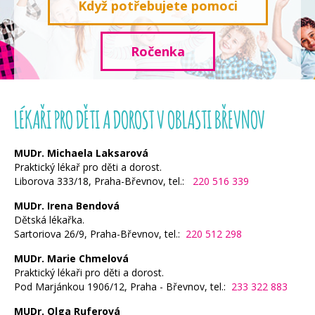
Když potřebujete pomoci
Ročenka
LÉKAŘI PRO DĚTI A DOROST V OBLASTI BŘEVNOV
MUDr. Michaela Laksarová
Praktický lékař pro děti a dorost.
Liborova 333/18, Praha-Břevnov, tel.:
220 516 339
MUDr. Irena Bendová
Dětská lékařka.
Sartoriova 26/9, Praha-Břevnov, tel.:
220 512 298
MUDr. Marie Chmelová
Praktický lékaři pro děti a dorost.
Pod Marjánkou 1906/12, Praha - Břevnov, tel.:
233 322 883
MUDr. Olga Ruferová