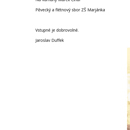
Pěvecký a flétnový sbor ZŠ Marjánka
Vstupné je dobrovolné.
Jaroslav Duffek