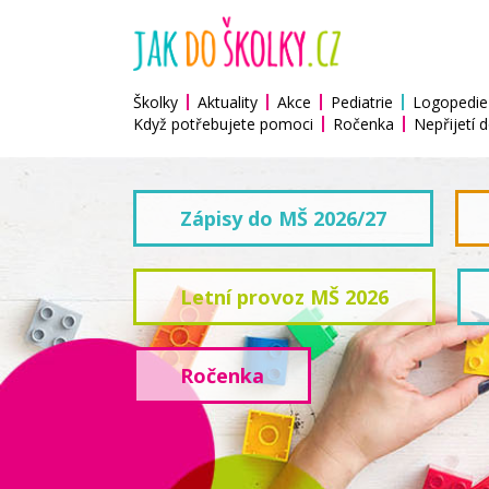
Školky
Aktuality
Akce
Pediatrie
Logopedie
Když potřebujete pomoci
Ročenka
Nepřijetí d
Zápisy do MŠ 2026/27
Letní provoz MŠ 2026
Ročenka