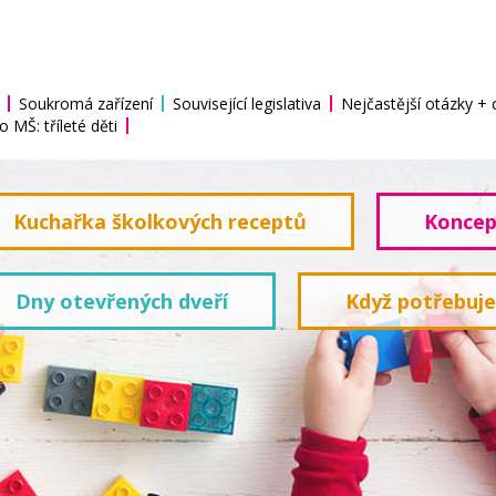
Soukromá zařízení
Související legislativa
Nejčastější otázky +
o MŠ: tříleté děti
Kuchařka školkových receptů
Koncep
Dny otevřených dveří
Když potřebuj