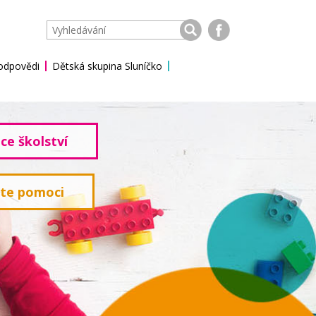
 odpovědi
Dětská skupina Sluníčko
ce školství
ete pomoci