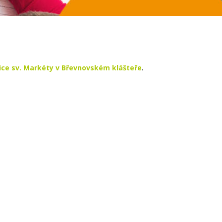
lice sv. Markéty v Břevnovském klášteře
.