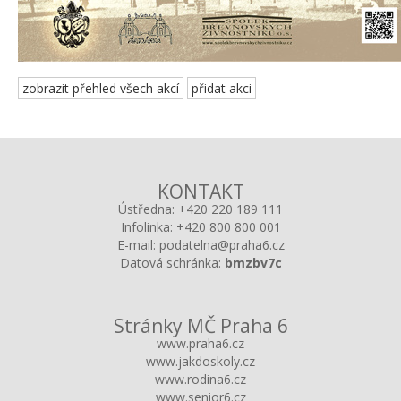
zobrazit přehled všech akcí
přidat akci
KONTAKT
Ústředna:
+420 220 189 111
Infolinka:
+420 800 800 001
E-mail:
podatelna@praha6.cz
Datová schránka:
bmzbv7c
Stránky MČ Praha 6
www.praha6.cz
www.jakdoskoly.cz
www.rodina6.cz
www.senior6.cz