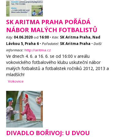
SK ARITMA PRAHA POŘÁDÁ
NÁBOR MALÝCH FOTBALISTŮ
Kdy:
04.06.2020
od
16:00
•
Kde:
SK Aritma Praha, Nad
Lávkou 5, Praha 6
•
Pořadatel:
SK Aritma Praha
•
Další
informace:
http://aritma.cz
Ve dnech 4. 6. a 16. 6. se od 16:00 v areálu
vokovického fotbalového klubu uskuteční nábor
malých fotbalistů a fotbalistek ročníků 2012, 2013 a
mladších!
Vokovice
DIVADLO BOŘIVOJ: U DVOU