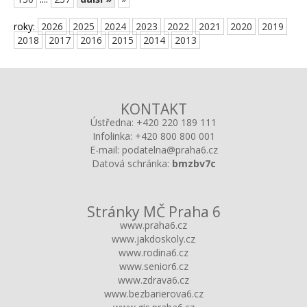
roky:
2026
2025
2024
2023
2022
2021
2020
2019
2018
2017
2016
2015
2014
2013
KONTAKT
Ústředna:
+420 220 189 111
Infolinka:
+420 800 800 001
E-mail:
podatelna@praha6.cz
Datová schránka:
bmzbv7c
Stránky MČ Praha 6
www.praha6.cz
www.jakdoskoly.cz
www.rodina6.cz
www.senior6.cz
www.zdrava6.cz
www.bezbarierova6.cz