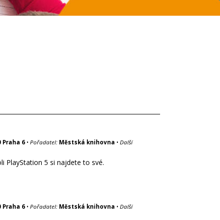
0 Praha 6
•
Pořadatel:
Městská knihovna
•
Další
 PlayStation 5 si najdete to své.
0 Praha 6
•
Pořadatel:
Městská knihovna
•
Další