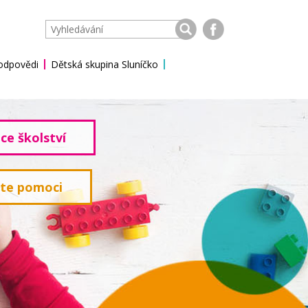
 odpovědi
Dětská skupina Sluníčko
ce školství
ete pomoci