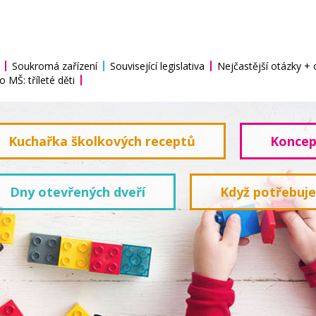
Soukromá zařízení
Související legislativa
Nejčastější otázky +
o MŠ: tříleté děti
Kuchařka školkových receptů
Koncep
Dny otevřených dveří
Když potřebuj