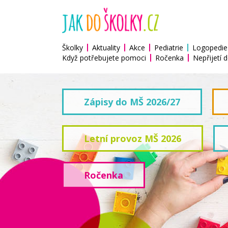
Školky
Aktuality
Akce
Pediatrie
Logopedie
Když potřebujete pomoci
Ročenka
Nepřijetí d
Zápisy do MŠ 2026/27
Letní provoz MŠ 2026
Ročenka