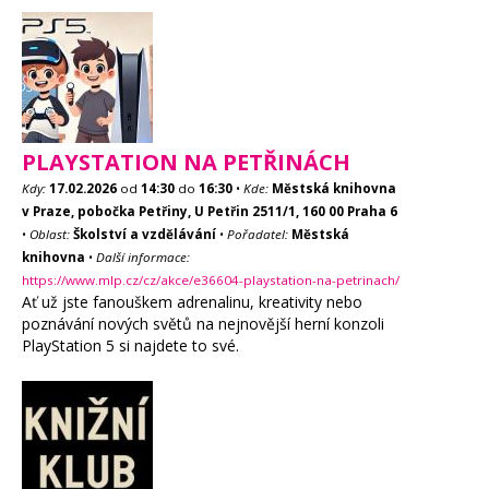
PLAYSTATION NA PETŘINÁCH
Kdy:
17.02.2026
od
14:30
do
16:30
•
Kde:
Městská knihovna
v Praze, pobočka Petřiny, U Petřin 2511/1, 160 00 Praha 6
•
Oblast:
Školství a vzdělávání
•
Pořadatel:
Městská
knihovna
•
Další informace:
https://www.mlp.cz/cz/akce/e36604-playstation-na-petrinach/
Ať už jste fanouškem adrenalinu, kreativity nebo
poznávání nových světů na nejnovější herní konzoli
PlayStation 5 si najdete to své.