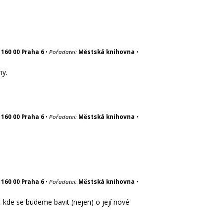
 160 00 Praha 6
•
Pořadatel:
Městská knihovna
•
ny.
 160 00 Praha 6
•
Pořadatel:
Městská knihovna
•
 160 00 Praha 6
•
Pořadatel:
Městská knihovna
•
 kde se budeme bavit (nejen) o její nové