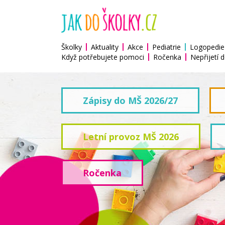
Školky
Aktuality
Akce
Pediatrie
Logopedie
Když potřebujete pomoci
Ročenka
Nepřijetí d
Zápisy do MŠ 2026/27
Letní provoz MŠ 2026
Ročenka