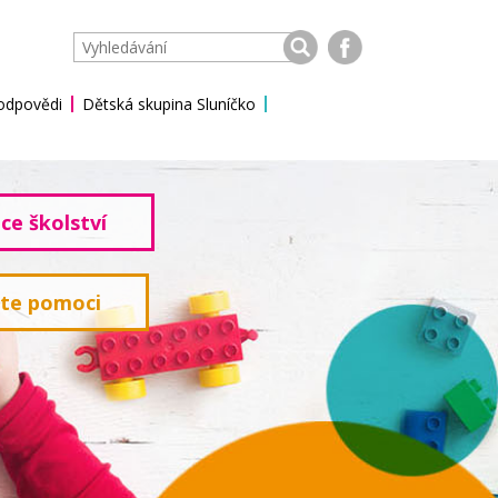
 odpovědi
Dětská skupina Sluníčko
ce školství
ete pomoci