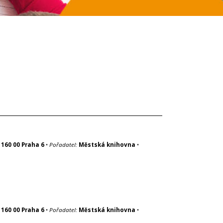
 160 00 Praha 6
•
Pořadatel:
Městská knihovna
•
 160 00 Praha 6
•
Pořadatel:
Městská knihovna
•