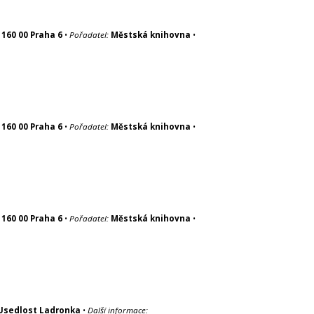
 160 00 Praha 6
•
Pořadatel:
Městská knihovna
•
 160 00 Praha 6
•
Pořadatel:
Městská knihovna
•
 160 00 Praha 6
•
Pořadatel:
Městská knihovna
•
Usedlost Ladronka
•
Další informace: