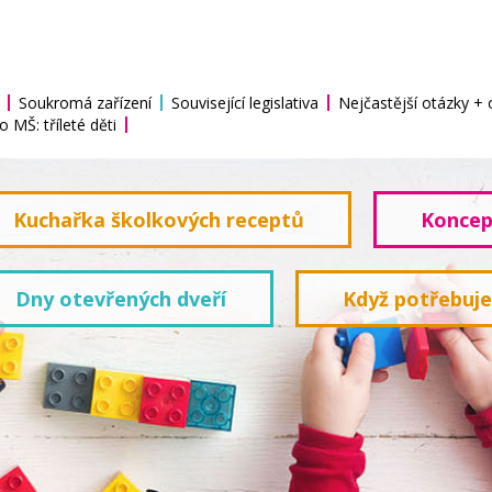
Soukromá zařízení
Související legislativa
Nejčastější otázky +
o MŠ: tříleté děti
Kuchařka školkových receptů
Koncep
Dny otevřených dveří
Když potřebuj