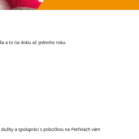
díla a to na dobu až jednoho roku.
í služby a spolupráci s pobočkou na Petřinách vám