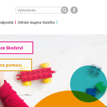
 odpovědi
Dětská skupina Sluníčko
ce školství
ete pomoci