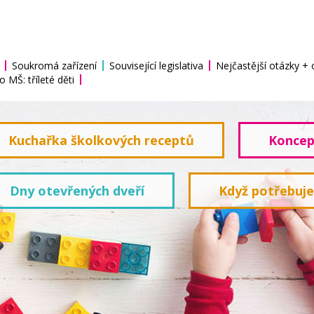
Soukromá zařízení
Související legislativa
Nejčastější otázky +
o MŠ: tříleté děti
Kuchařka školkových receptů
Koncep
Dny otevřených dveří
Když potřebuj