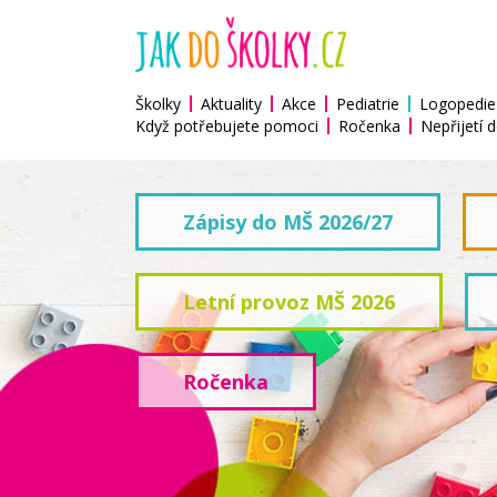
Školky
Aktuality
Akce
Pediatrie
Logopedie
Když potřebujete pomoci
Ročenka
Nepřijetí d
Zápisy do MŠ 2026/27
Letní provoz MŠ 2026
Ročenka