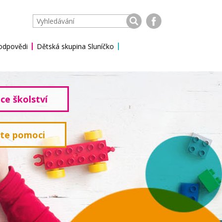
 odpovědi
Dětská skupina Sluníčko
ce školství
ete pomoci