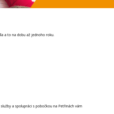
díla a to na dobu až jednoho roku.
í služby a spolupráci s pobočkou na Petřinách vám