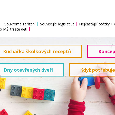
Soukromá zařízení
Související legislativa
Nejčastější otázky +
o MŠ: tříleté děti
Kuchařka školkových receptů
Koncep
Dny otevřených dveří
Když potřebuj