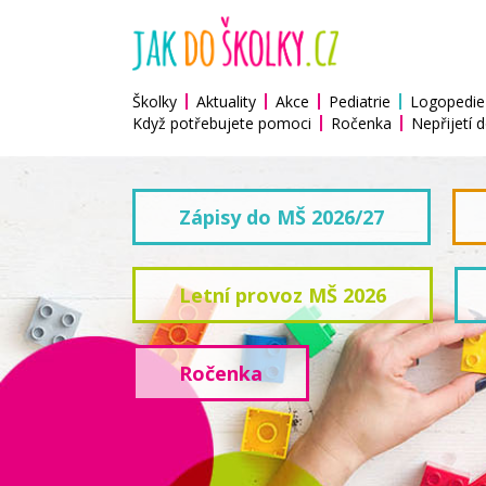
Školky
Aktuality
Akce
Pediatrie
Logopedie
Když potřebujete pomoci
Ročenka
Nepřijetí d
Zápisy do MŠ 2026/27
Letní provoz MŠ 2026
Ročenka