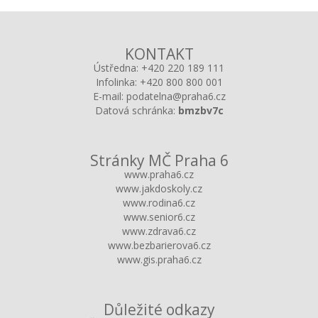
KONTAKT
Ústředna:
+420 220 189 111
Infolinka:
+420 800 800 001
E-mail:
podatelna@praha6.cz
Datová schránka:
bmzbv7c
Stránky MČ Praha 6
www.praha6.cz
www.jakdoskoly.cz
www.rodina6.cz
www.senior6.cz
www.zdrava6.cz
www.bezbarierova6.cz
www.gis.praha6.cz
Důležité odkazy