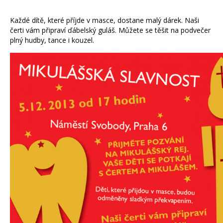
Každé dítě, které příjde v masce, dostane malý dárek. Naši
čerti vám připraví ďábelský guláš. Můžete se těšit na podvečer
plný hudby, tance i kouzel.