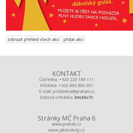
zobrazit přehled všech akcí
přidat akci
KONTAKT
Ústředna:
+420 220 189 111
Infolinka:
+420 800 800 001
E-mail:
podatelna@praha6.cz
Datová schránka:
bmzbv7c
Stránky MČ Praha 6
www.praha6.cz
www.jakdoskoly.cz