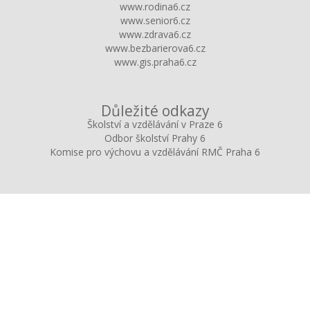
www.rodina6.cz
www.senior6.cz
www.zdrava6.cz
www.bezbarierova6.cz
www.gis.praha6.cz
Důležité odkazy
Školství a vzdělávání v Praze 6
Odbor školství Prahy 6
Komise pro výchovu a vzdělávání RMČ Praha 6