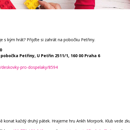
 s kým hrát? Přijďte si zahrát na pobočku Petřiny.
0
pobočka Petřiny, U Petřin 2511/1, 160 00 Praha 6
e/deskovky-pro-dospelaky/8594
lně konat každý druhý pátek. Hrajeme hru Ankh Morpork. Klub vede zku