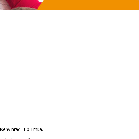
šený hráč Filip Trnka.