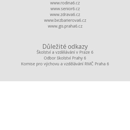
www.rodina6.cz
www.senior6.cz
www.zdrava6.cz
www.bezbarierova6.cz
www.gis.praha6.cz
Důležité odkazy
Školství a vzdělávání v Praze 6
Odbor školství Prahy 6
Komise pro výchovu a vzdělávání RMČ Praha 6