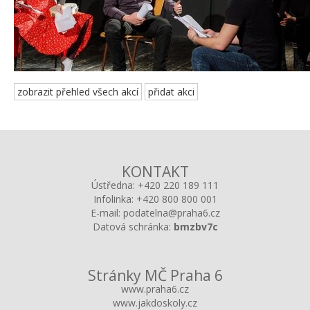
zobrazit přehled všech akcí
přidat akci
KONTAKT
Ústředna:
+420 220 189 111
Infolinka:
+420 800 800 001
E-mail:
podatelna@praha6.cz
Datová schránka:
bmzbv7c
Stránky MČ Praha 6
www.praha6.cz
www.jakdoskoly.cz