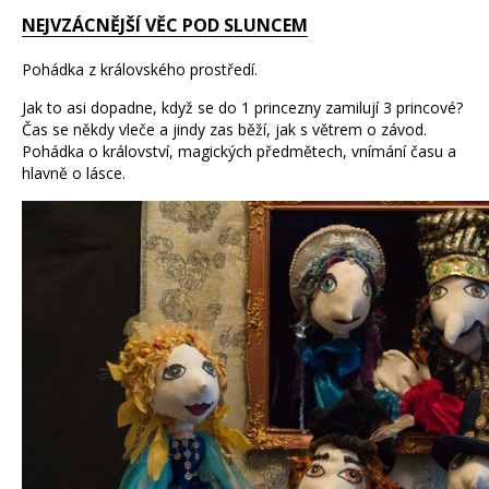
NEJVZÁCNĚJŠÍ VĚC POD SLUNCEM
Pohádka z královského prostředí.
Jak to asi dopadne, když se do 1 princezny zamilují 3 princové?
Čas se někdy vleče a jindy zas běží, jak s větrem o závod.
Pohádka o království, magických předmětech, vnímání času a
hlavně o lásce.