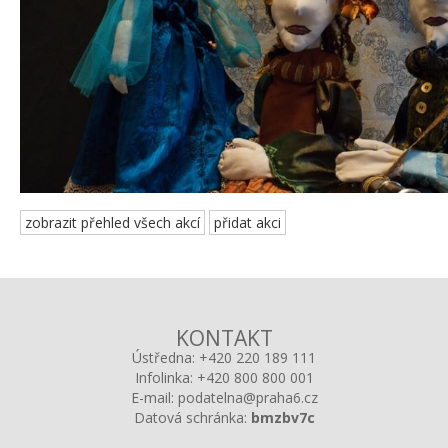
zobrazit přehled všech akcí
přidat akci
KONTAKT
Ústředna:
+420 220 189 111
Infolinka:
+420 800 800 001
E-mail:
podatelna@praha6.cz
Datová schránka:
bmzbv7c