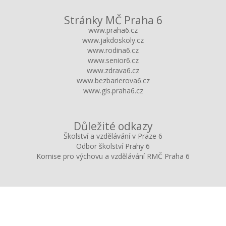
Stránky MČ Praha 6
www.praha6.cz
www.jakdoskoly.cz
www.rodina6.cz
www.senior6.cz
www.zdrava6.cz
www.bezbarierova6.cz
www.gis.praha6.cz
Důležité odkazy
Školství a vzdělávání v Praze 6
Odbor školství Prahy 6
Komise pro výchovu a vzdělávání RMČ Praha 6