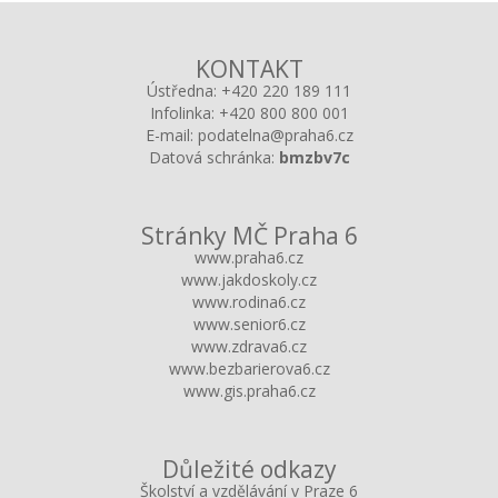
KONTAKT
Ústředna:
+420 220 189 111
Infolinka:
+420 800 800 001
E-mail:
podatelna@praha6.cz
Datová schránka:
bmzbv7c
Stránky MČ Praha 6
www.praha6.cz
www.jakdoskoly.cz
www.rodina6.cz
www.senior6.cz
www.zdrava6.cz
www.bezbarierova6.cz
www.gis.praha6.cz
Důležité odkazy
Školství a vzdělávání v Praze 6