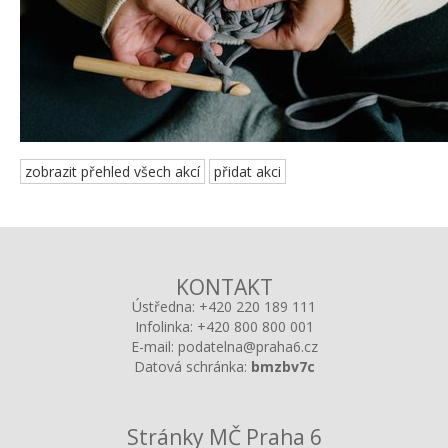
zobrazit přehled všech akcí
přidat akci
KONTAKT
Ústředna:
+420 220 189 111
Infolinka:
+420 800 800 001
E-mail:
podatelna@praha6.cz
Datová schránka:
bmzbv7c
Stránky MČ Praha 6