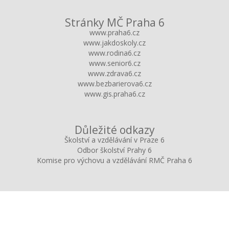
Stránky MČ Praha 6
www.praha6.cz
www.jakdoskoly.cz
www.rodina6.cz
www.senior6.cz
www.zdrava6.cz
www.bezbarierova6.cz
www.gis.praha6.cz
Důležité odkazy
Školství a vzdělávání v Praze 6
Odbor školství Prahy 6
Komise pro výchovu a vzdělávání RMČ Praha 6