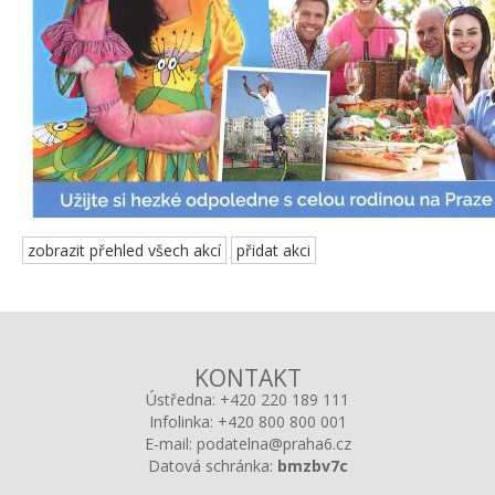
zobrazit přehled všech akcí
přidat akci
KONTAKT
Ústředna:
+420 220 189 111
Infolinka:
+420 800 800 001
E-mail:
podatelna@praha6.cz
Datová schránka:
bmzbv7c