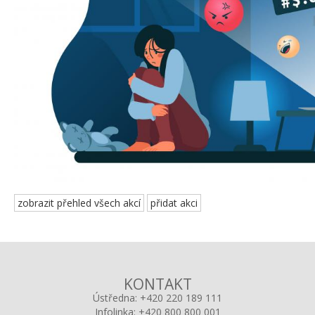
zobrazit přehled všech akcí
přidat akci
KONTAKT
Ústředna:
+420 220 189 111
Infolinka:
+420 800 800 001