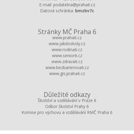
E-mail:
podatelna@praha6.cz
Datová schránka:
bmzbv7c
Stránky MČ Praha 6
www.praha6.cz
www.jakdoskoly.cz
www.rodina6.cz
www.senior6.cz
www.zdrava6.cz
www.bezbarierova6.cz
www.gis.praha6.cz
Důležité odkazy
Školství a vzdělávání v Praze 6
Odbor školství Prahy 6
Komise pro výchovu a vzdělávání RMČ Praha 6