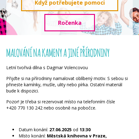
Když potřebujete pomoci
Ročenka
MALOVÁNÍ NA KAMENY A JINÉ PŘÍRODNINY
Letní tvořivá dílna s Dagmar Volencovou
Přijďte si na přírodniny namalovat oblíbený motiv. S sebou si
přineste kamínky, mušle, ulity nebo pírka. Ostatní materiál
bude k dispozici.
Pozor! Je třeba si rezervovat místo na telefonním čísle
+420 770 130 242 nebo osobně na pobočce.
Datum konání:
27.06.2025
od
13:30
Místo konání:
Městská knihovna v Praze,