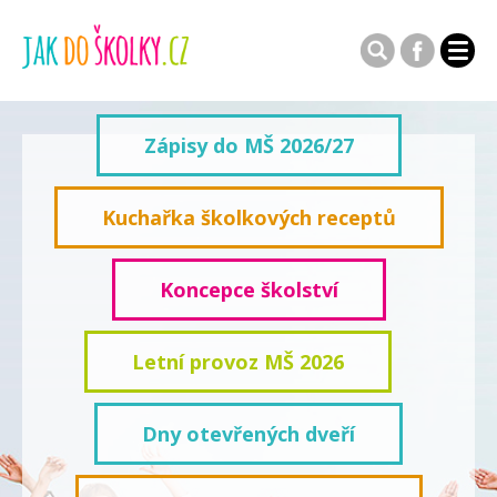
Zápisy do MŠ 2026/27
Kuchařka školkových receptů
Koncepce školství
Letní provoz MŠ 2026
Dny otevřených dveří