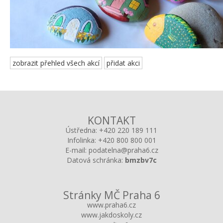
zobrazit přehled všech akcí
přidat akci
KONTAKT
Ústředna:
+420 220 189 111
Infolinka:
+420 800 800 001
E-mail:
podatelna@praha6.cz
Datová schránka:
bmzbv7c
Stránky MČ Praha 6
www.praha6.cz
www.jakdoskoly.cz