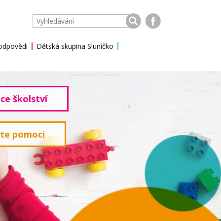
 odpovědi
Dětská skupina Sluníčko
ce školství
ete pomoci