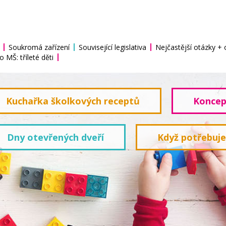
Soukromá zařízení
Související legislativa
Nejčastější otázky +
o MŠ: tříleté děti
Kuchařka školkových receptů
Koncep
Dny otevřených dveří
Když potřebuj