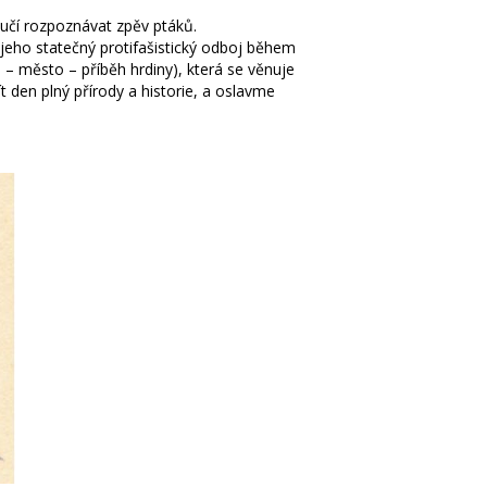
učí rozpoznávat zpěv ptáků.
 jeho statečný protifašistický odboj během
– město – příběh hrdiny), která se věnuje
 den plný přírody a historie, a oslavme