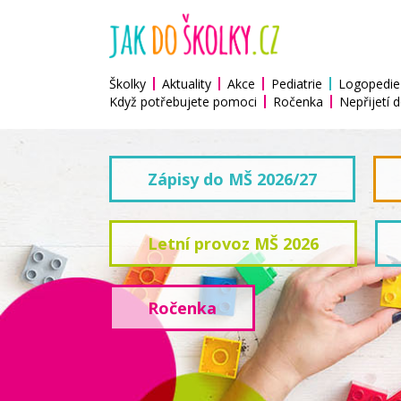
Školky
Aktuality
Akce
Pediatrie
Logopedie
Když potřebujete pomoci
Ročenka
Nepřijetí d
Zápisy do MŠ 2026/27
Letní provoz MŠ 2026
Ročenka