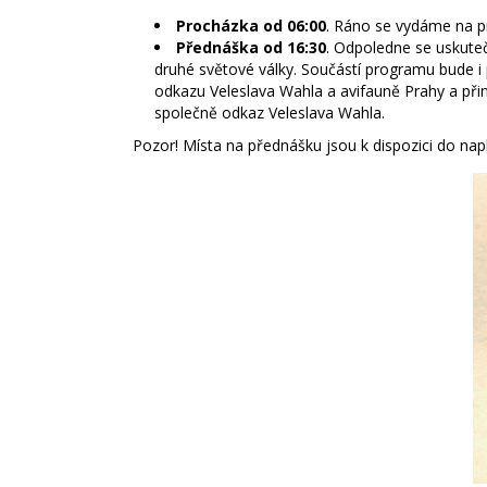
Procházka od 06:00
. Ráno se vydáme na p
Přednáška od 16:30
. Odpoledne se uskuteč
druhé světové války. Součástí programu bude i
odkazu Veleslava Wahla a avifauně Prahy a přiná
společně odkaz Veleslava Wahla.
Pozor! Místa na přednášku jsou k dispozici do nap