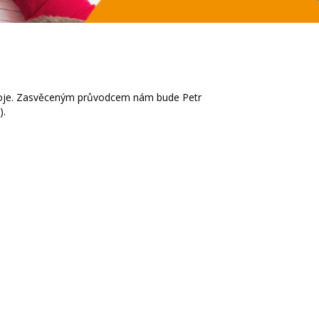
odboje. Zasvěceným průvodcem nám bude Petr
).