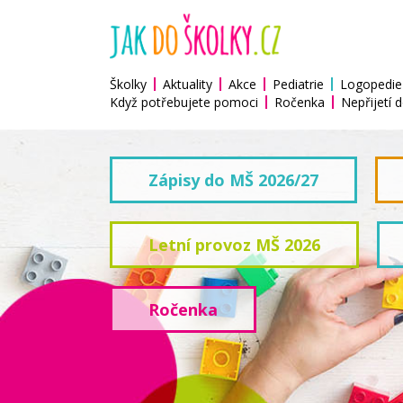
Školky
Aktuality
Akce
Pediatrie
Logopedie
Když potřebujete pomoci
Ročenka
Nepřijetí d
Zápisy do MŠ 2026/27
Letní provoz MŠ 2026
Ročenka