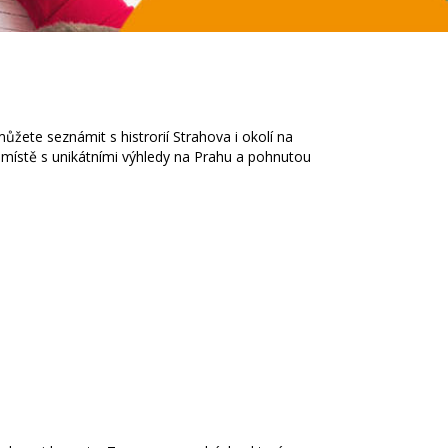
ůžete seznámit s histrorií Strahova i okolí na
 místě s unikátními výhledy na Prahu a pohnutou