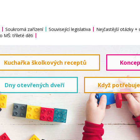
Soukromá zařízení
Související legislativa
Nejčastější otázky +
o MŠ: tříleté děti
Kuchařka školkových receptů
Koncep
Dny otevřených dveří
Když potřebuj