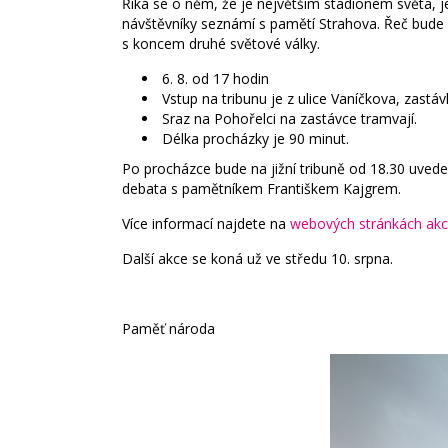
Říká se o něm, že je největším stadionem světa, 
návštěvníky seznámí s pamětí Strahova. Řeč bude 
s koncem druhé světové války.
6. 8. od 17 hodin
Vstup na tribunu je z ulice Vaníčkova, zastá
Sraz na Pohořelci na zastávce tramvají.
Délka procházky je 90 minut.
Po procházce bude na jižní tribuně od 18.30 uve
debata s pamětníkem Františkem Kajgrem.
Více informací najdete na
webových stránkách ak
Další akce se koná už ve středu 10. srpna.
Paměť národa