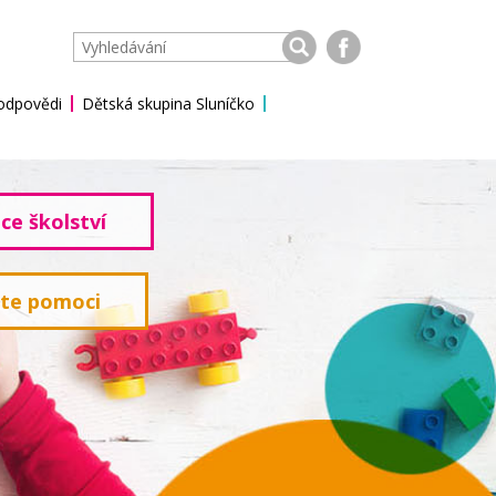
 odpovědi
Dětská skupina Sluníčko
ce školství
ete pomoci