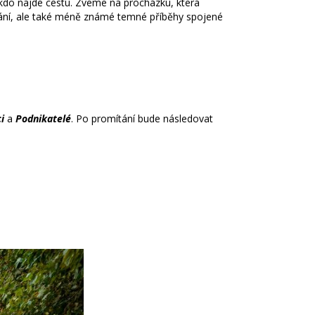
okdo najde cestu. Zveme na procházku, která
ávání, ale také méně známé temné příběhy spojené
i
a
Podnikatelé
. Po promítání bude následovat