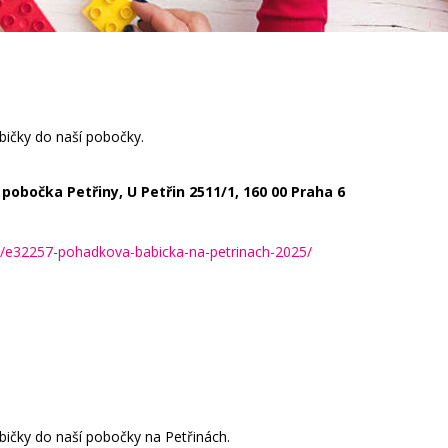
bičky do naší pobočky.
pobočka Petřiny, U Petřin 2511/1, 160 00 Praha 6
e/e32257-pohadkova-babicka-na-petrinach-2025/
abičky do naší pobočky na Petřinách.