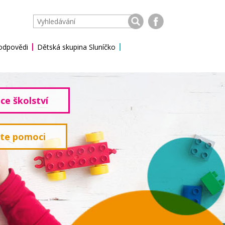
 odpovědi
Dětská skupina Sluníčko
ce školství
ete pomoci