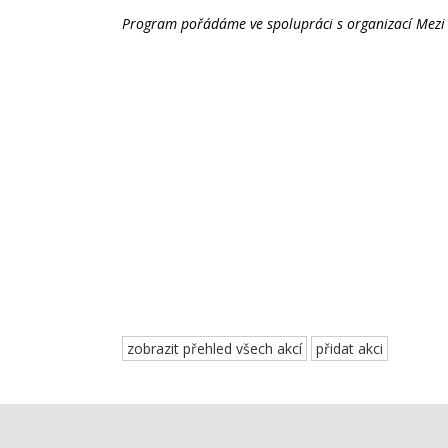
Program pořádáme ve spolupráci s organizací Mezi N
zobrazit přehled všech akcí
přidat akci