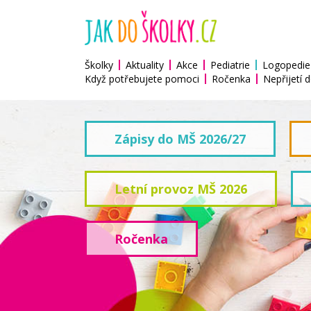
Školky
Aktuality
Akce
Pediatrie
Logopedie
Když potřebujete pomoci
Ročenka
Nepřijetí d
Zápisy do MŠ 2026/27
Letní provoz MŠ 2026
Ročenka