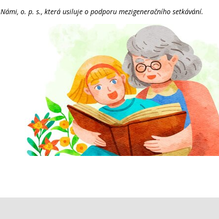
ámi, o. p. s., která usiluje o podporu mezigeneračního setkávání.