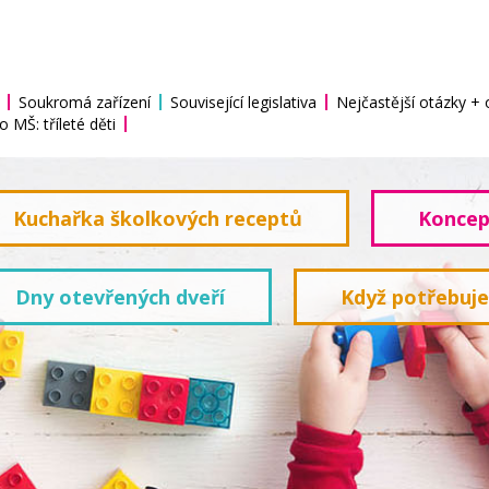
Soukromá zařízení
Související legislativa
Nejčastější otázky +
o MŠ: tříleté děti
Kuchařka školkových receptů
Koncep
Dny otevřených dveří
Když potřebuj