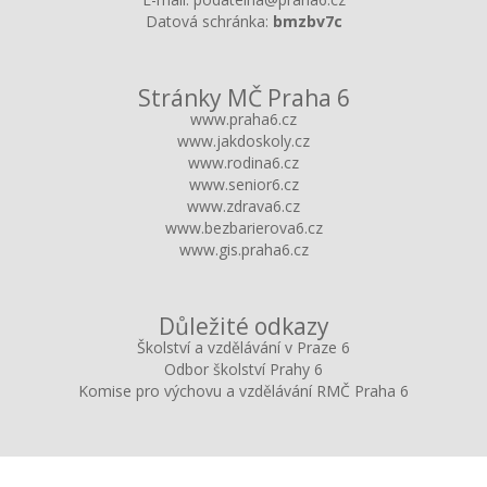
Datová schránka:
bmzbv7c
Stránky MČ Praha 6
www.praha6.cz
www.jakdoskoly.cz
www.rodina6.cz
www.senior6.cz
www.zdrava6.cz
www.bezbarierova6.cz
www.gis.praha6.cz
Důležité odkazy
Školství a vzdělávání v Praze 6
Odbor školství Prahy 6
Komise pro výchovu a vzdělávání RMČ Praha 6