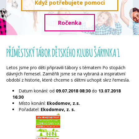
Když potřebujete pomoci
Ročenka
PŘÍMĚSTSKÝ TÁBOR DĚTSKÉHO KLUBU ŠÁRYNKA 1
Letos jsme pro děti připravili tábory s tématem Po stopách
dávných řemesel. Zaměřili jsme se na vybraná a inspirativní
období z historie, které chceme s dětmi uchopit skrz řemesla.
Datum konání: od
09.07.2018
08:30
do
13.07.2018
16:30
Místo konání:
Ekodomov, z.s.
Pořadatel:
Ekodomov, z. s.