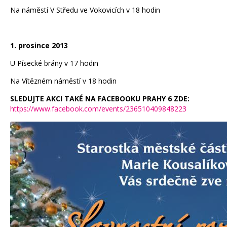
Na náměstí V Středu ve Vokovicích v 18 hodin
1. prosince 2013
U Písecké brány v 17 hodin
Na Vítězném náměstí v 18 hodin
SLEDUJTE AKCI TAKÉ NA FACEBOOKU PRAHY 6 ZDE:
https://www.facebook.com/events/236510409848223