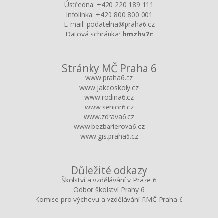
Ústředna:
+420 220 189 111
Infolinka:
+420 800 800 001
E-mail:
podatelna@praha6.cz
Datová schránka:
bmzbv7c
Stránky MČ Praha 6
www.praha6.cz
www.jakdoskoly.cz
www.rodina6.cz
www.senior6.cz
www.zdrava6.cz
www.bezbarierova6.cz
www.gis.praha6.cz
Důležité odkazy
Školství a vzdělávání v Praze 6
Odbor školství Prahy 6
Komise pro výchovu a vzdělávání RMČ Praha 6