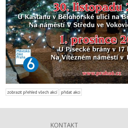
zobrazit přehled všech akcí
přidat akci
KONTAKT