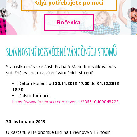
Když potřebujete pomoci
Ročenka
SLAVNOSTNÍ ROZSVÍCENÍ VÁNOČNÍCH STROMŮ
Starostka městské části Praha 6 Marie Kousalíková Vás
srdečně zve na rozsvícení vánočních stromů.
Datum konání: od
30.11.2013
17:00
do
01.12.2013
18:30
Další informace:
https://www.facebook.com/events/236510409848223
30. listopadu 2013
U Kaštanu v Bělohorské ulici na Břevnově v 17 hodin