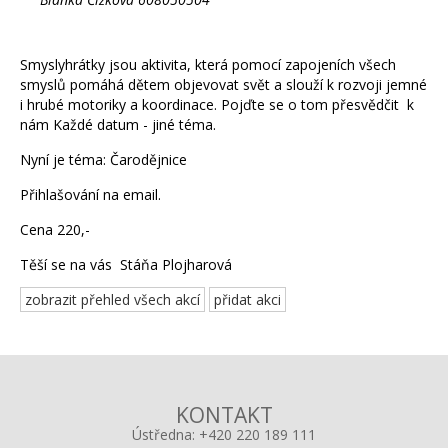
Smyslyhrátky jsou aktivita, která pomocí zapojeních všech
smyslů pomáhá dětem objevovat svět a slouží k rozvoji jemné
i hrubé motoriky a koordinace. Pojďte se o tom přesvědčit k
nám Každé datum - jiné téma.
Nyní je téma: Čarodějnice
Přihlašování na email.
Cena 220,-
Těší se na vás Stáňa Plojharová
zobrazit přehled všech akcí
přidat akci
KONTAKT
Ústředna:
+420 220 189 111