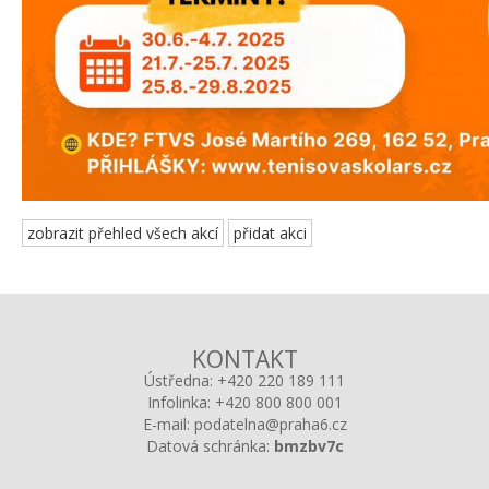
zobrazit přehled všech akcí
přidat akci
KONTAKT
Ústředna:
+420 220 189 111
Infolinka:
+420 800 800 001
E-mail:
podatelna@praha6.cz
Datová schránka:
bmzbv7c