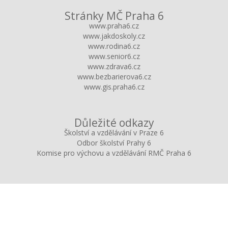
Stránky MČ Praha 6
www.praha6.cz
www.jakdoskoly.cz
www.rodina6.cz
www.senior6.cz
www.zdrava6.cz
www.bezbarierova6.cz
www.gis.praha6.cz
Důležité odkazy
Školství a vzdělávání v Praze 6
Odbor školství Prahy 6
Komise pro výchovu a vzdělávání RMČ Praha 6