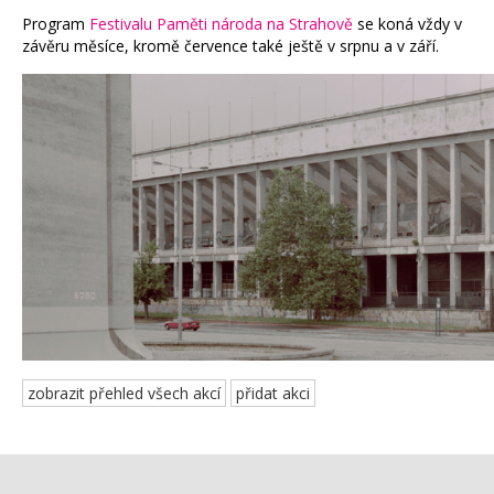
Program
Festivalu Paměti národa na Strahově
se koná vždy v
závěru měsíce, kromě července také ještě v srpnu a v září.
zobrazit přehled všech akcí
přidat akci