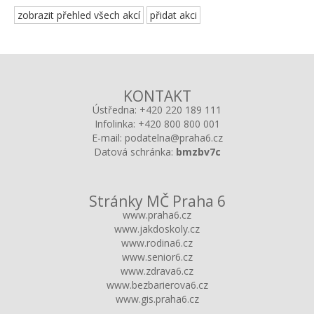
zobrazit přehled všech akcí
přidat akci
KONTAKT
Ústředna:
+420 220 189 111
Infolinka:
+420 800 800 001
E-mail:
podatelna@praha6.cz
Datová schránka:
bmzbv7c
Stránky MČ Praha 6
www.praha6.cz
www.jakdoskoly.cz
www.rodina6.cz
www.senior6.cz
www.zdrava6.cz
www.bezbarierova6.cz
www.gis.praha6.cz