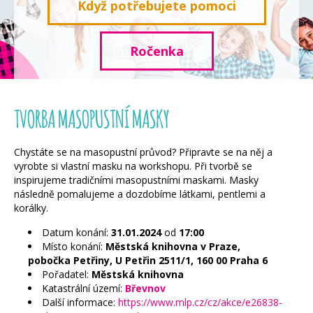
Když potřebujete pomoci
Ročenka
TVORBA MASOPUSTNÍ MASKY
Chystáte se na masopustní průvod? Připravte se na něj a
vyrobte si vlastní masku na workshopu. Při tvorbě se
inspirujeme tradičními masopustními maskami. Masky
následně pomalujeme a dozdobíme látkami, pentlemi a
korálky.
Datum konání:
31.01.2024
od
17:00
Místo konání:
Městská knihovna v Praze,
pobočka Petřiny, U Petřin 2511/1, 160 00 Praha 6
Pořadatel:
Městská knihovna
Katastrální území:
Břevnov
Další informace:
https://www.mlp.cz/cz/akce/e26838-