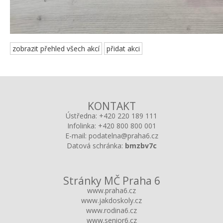
zobrazit přehled všech akcí
přidat akci
KONTAKT
Ústředna:
+420 220 189 111
Infolinka:
+420 800 800 001
E-mail:
podatelna@praha6.cz
Datová schránka:
bmzbv7c
Stránky MČ Praha 6
www.praha6.cz
www.jakdoskoly.cz
www.rodina6.cz
www.senior6.cz