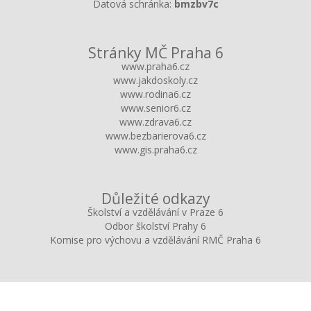
Datová schránka:
bmzbv7c
Stránky MČ Praha 6
www.praha6.cz
www.jakdoskoly.cz
www.rodina6.cz
www.senior6.cz
www.zdrava6.cz
www.bezbarierova6.cz
www.gis.praha6.cz
Důležité odkazy
Školství a vzdělávání v Praze 6
Odbor školství Prahy 6
Komise pro výchovu a vzdělávání RMČ Praha 6