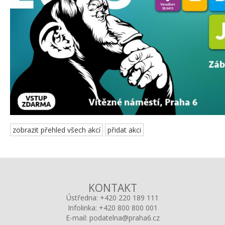
zobrazit přehled všech akcí
přidat akci
KONTAKT
Ústředna:
+420 220 189 111
Infolinka:
+420 800 800 001
E-mail:
podatelna@praha6.cz