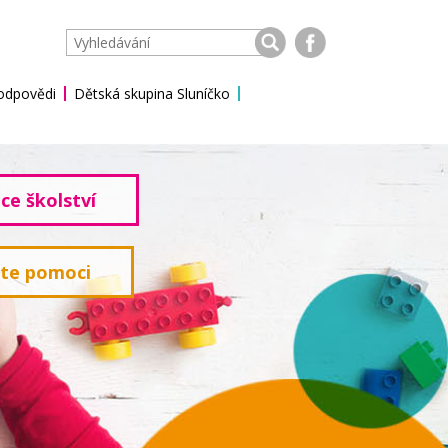
 odpovědi
Dětská skupina Sluníčko
ce školství
ete pomoci