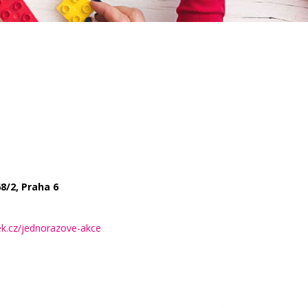
68/2, Praha 6
ek.cz/jednorazove-akce