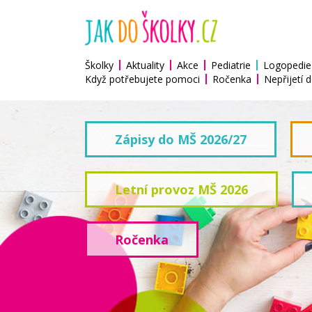
Školky
Aktuality
Akce
Pediatrie
Logopedie
Když potřebujete pomoci
Ročenka
Nepřijetí d
Zápisy do MŠ 2026/27
Letní provoz MŠ 2026
Ročenka