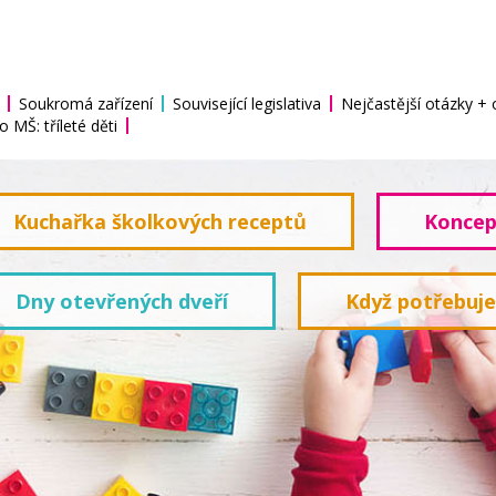
Soukromá zařízení
Související legislativa
Nejčastější otázky +
o MŠ: tříleté děti
Kuchařka školkových receptů
Koncep
Dny otevřených dveří
Když potřebuj