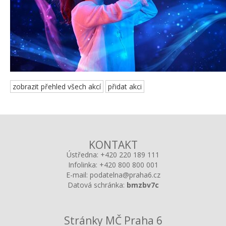
zobrazit přehled všech akcí
přidat akci
KONTAKT
Ústředna:
+420 220 189 111
Infolinka:
+420 800 800 001
E-mail:
podatelna@praha6.cz
Datová schránka:
bmzbv7c
Stránky MČ Praha 6