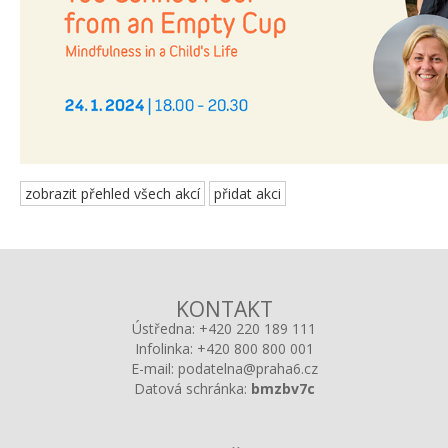
zobrazit přehled všech akcí
přidat akci
KONTAKT
Ústředna:
+420 220 189 111
Infolinka:
+420 800 800 001
E-mail:
podatelna@praha6.cz
Datová schránka:
bmzbv7c