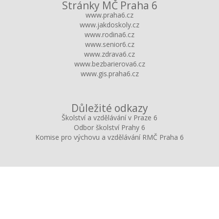
Stránky MČ Praha 6
www.praha6.cz
www.jakdoskoly.cz
www.rodina6.cz
www.senior6.cz
www.zdrava6.cz
www.bezbarierova6.cz
www.gis.praha6.cz
Důležité odkazy
Školství a vzdělávání v Praze 6
Odbor školství Prahy 6
Komise pro výchovu a vzdělávání RMČ Praha 6